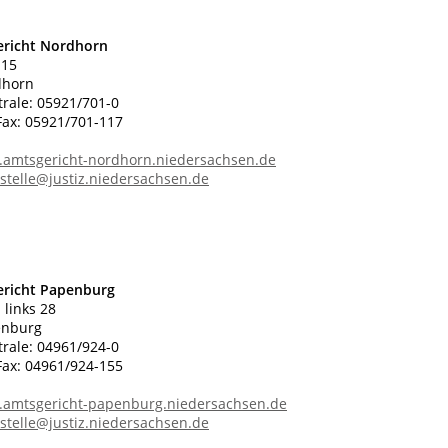
ericht Nordhorn
 15
dhorn
trale: 05921/701-0
ax: 05921/701-117
.amtsgericht-nordhorn.niedersachsen.de
stelle@justiz.niedersachsen.de
ericht Papenburg
 links 28
enburg
trale: 04961/924-0
ax: 04961/924-155
.amtsgericht-papenburg.niedersachsen.de
stelle@justiz.niedersachsen.de