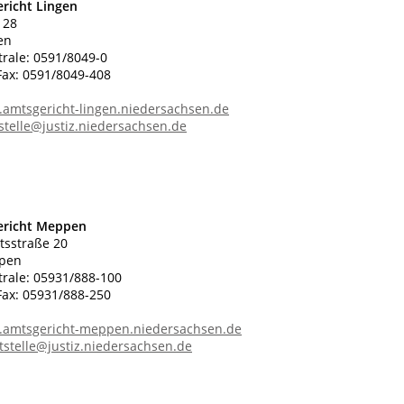
richt Lingen
 28
en
trale: 0591/8049-0
ax: 0591/8049-408
.amtsgericht-lingen.niedersachsen.de
stelle@justiz.niedersachsen.de
ericht Meppen
tsstraße 20
pen
trale: 05931/888-100
ax: 05931/888-250
.amtsgericht-meppen.niedersachsen.de
stelle@justiz.niedersachsen.de