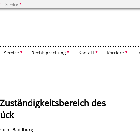
Service
Suchen
Service
Rechtsprechung
Kontakt
Karriere
L
 Zuständigkeitsbereich des
rück
richt Bad Iburg