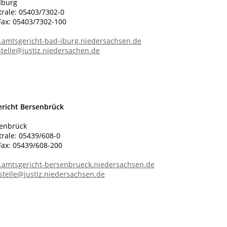
Iburg
trale: 05403/7302-0
ax: 05403/7302-100
.amtsgericht-bad-iburg.niedersachsen.de
stelle@justiz.niedersachen.de
richt Bersenbrück
enbrück
trale: 05439/608-0
ax: 05439/608-200
.amtsgericht-bersenbrueck.niedersachsen.de
stelle@justiz.niedersachsen.de