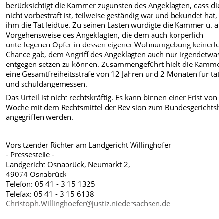
berücksichtigt die Kammer zugunsten des Angeklagten, dass di
nicht vorbestraft ist, teilweise geständig war und bekundet hat,
ihm die Tat leidtue. Zu seinen Lasten würdigte die Kammer u. a.
Vorgehensweise des Angeklagten, die dem auch körperlich
unterlegenen Opfer in dessen eigener Wohnumgebung keinerle
Chance gab, dem Angriff des Angeklagten auch nur irgendetwa
entgegen setzen zu können. Zusammengeführt hielt die Kamm
eine Gesamtfreiheitsstrafe von 12 Jahren und 2 Monaten für tat
und schuldangemessen.
Das Urteil ist nicht rechtskräftig. Es kann binnen einer Frist von
Woche mit dem Rechtsmittel der Revision zum Bundesgerichts
angegriffen werden.
Vorsitzender Richter am Landgericht Willinghöfer
- Pressestelle -
Landgericht Osnabrück, Neumarkt 2,
49074 Osnabrück
Telefon: 05 41 - 3 15 1325
Telefax: 05 41 - 3 15 6138
Christoph.Willinghoefer@justiz.niedersachsen.de