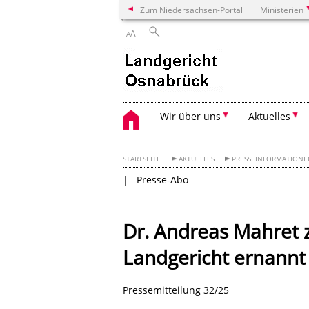
Zum Niedersachsen-Portal
Ministerien
A
A
Wir über uns
Aktuelles
STARTSEITE
AKTUELLES
PRESSEINFORMATION
Presse-Abo
Dr. Andreas Mahret 
Landgericht ernannt
Pressemitteilung 32/25