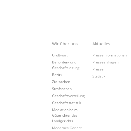
Wir über uns
Aktuelles
Grußwort
Presseinformationen
Behörden- und
Presseanfragen
Geschäftsleitung
Presse
Bezirk
Statistik
Zivilsachen
Strafsachen
Geschäftsverteilung
Geschäftsstatistik
Mediation beim
Güterichter des
Landgerichts
Modernes Gericht