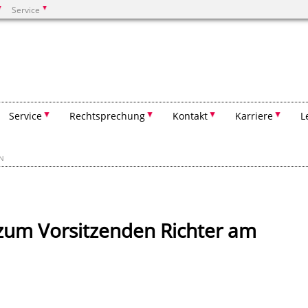
Service
Suchen
Service
Rechtsprechung
Kontakt
Karriere
L
EN
zum Vorsitzenden Richter am